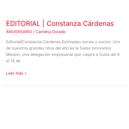
EDITORIAL | Constanza Cárdenas
ANIVERSARIO
/
Carolina Dorado
Editorial|Constanza Cárdenas Estimadas socias y socios: Uno
de nuestros grandes hitos del año es la Swiss Innovation
Mission, una delegación empresarial que viajará a Suiza del 6
al 14 de
Leer más »
ENTREVISTA
|
Charlotte
Bleisch,
Embajadora
de