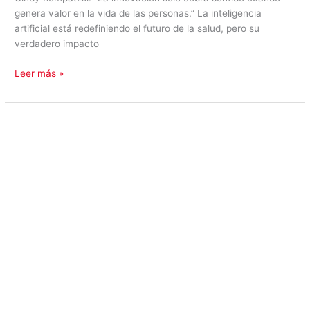
genera valor en la vida de las personas.” La inteligencia
artificial está redefiniendo el futuro de la salud, pero su
verdadero impacto
Leer más »
Exponor
2026:
Sociales
de
El
Mercurio