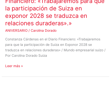
Financiero: «Trabajaremos para que
la participación de Suiza en
exponor 2028 se traduzca en
relaciones duraderas».»
ANIVERSARIO
/
Carolina Dorado
Constanza Cárdenas en el Diario Financiero: «Trabajaremos
para que la participación de Suiza en Exponor 2028 se
traduzca en relaciones duraderas» / Mundo empresarial suizo /
Por Carolina Dorado Suiza
Leer más »
Suiza
es
presentada
como
país