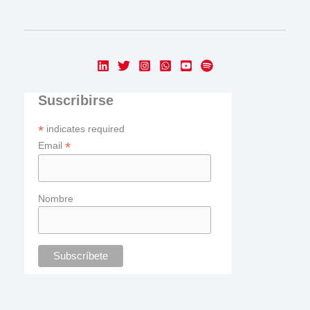
Suscribirse
*
indicates required
*
Email
Nombre