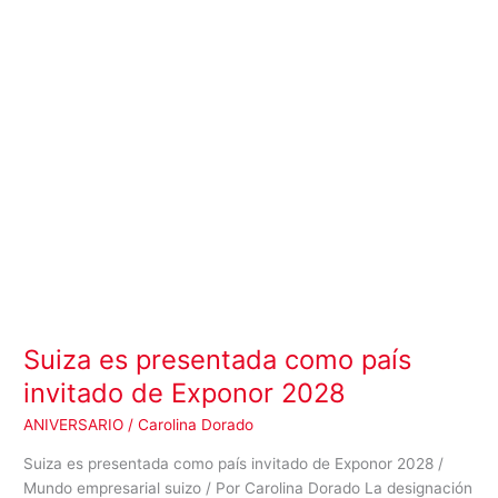
invitado
de
Exponor
2028
Suiza es presentada como país
invitado de Exponor 2028
ANIVERSARIO
/
Carolina Dorado
Suiza es presentada como país invitado de Exponor 2028 /
Mundo empresarial suizo / Por Carolina Dorado La designación