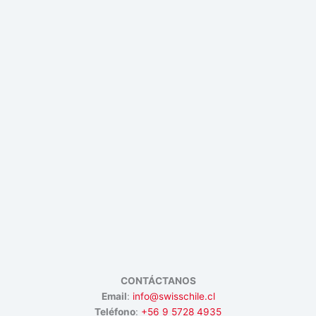
CONTÁCTANOS
Email
:
info@swisschile.cl
Teléfono
:
+56 9 5728 4935