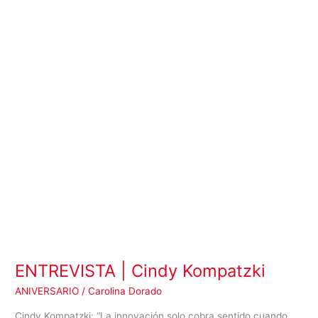
Kompatzki
ENTREVISTA | Cindy Kompatzki
ANIVERSARIO
/
Carolina Dorado
Cindy Kompatzki: “La innovación solo cobra sentido cuando