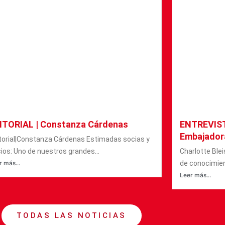
ITORIAL | Constanza Cárdenas
ENTREVISTA
Embajador
torial|Constanza Cárdenas Estimadas socias y
ios: Uno de nuestros grandes...
Charlotte Blei
r más...
de conocimien
Leer más...
TODAS LAS NOTICIAS