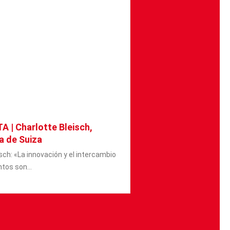
 | Charlotte Bleisch,
a de Suiza
sch: «La innovación y el intercambio
tos son...