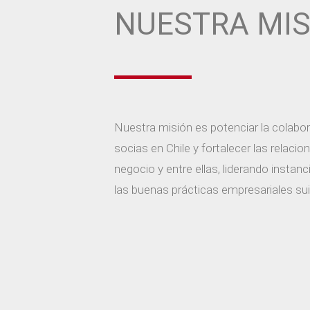
NUESTRA MIS
Nuestra misión es potenciar la colabo
socias en Chile y fortalecer las relaci
negocio y entre ellas, liderando instan
las buenas prácticas empresariales sui