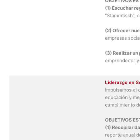
OBJETIVOS E
(1) Escuchar r
“Stammtisch”, c
(2) Ofrecer nue
empresas socias
(3) Realizar un
emprendedor y s
Liderazgo en S
Impulsamos el d
educación y me
cumplimiento de
OBJETIVOS E
(1) Recopilar d
reporte anual d