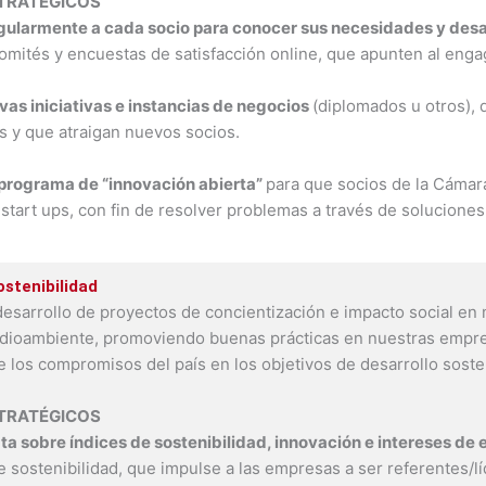
STRATÉGICOS
egularmente a cada socio para conocer sus necesidades y des
omités y encuestas de satisfacción online, que apunten al enga
vas iniciativas e instancias de negocios
(diplomados u otros), 
 y que atraigan nuevos socios.
 programa de “innovación abierta”
para que socios de la Cámar
tart ups, con fin de resolver problemas a través de soluciones
ostenibilidad
esarrollo de proyectos de concientización e impacto social en
dioambiente, promoviendo buenas prácticas en nuestras empres
 los compromisos del país en los objetivos de desarrollo soste
STRATÉGICOS
ata sobre índices de sostenibilidad, innovación e intereses d
e sostenibilidad, que impulse a las empresas a ser referentes/l