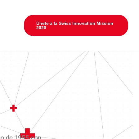
Únete a la Swiss Innovation Mission
2026
io de 1955 con