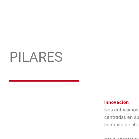
PILARES
Innovación
Nos enfocamos e
centradas en su
contexto de alt