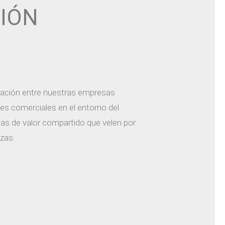
IÓN
ración entre nuestras empresas
ones comerciales en el entorno del
cias de valor compartido que velen por
zas.