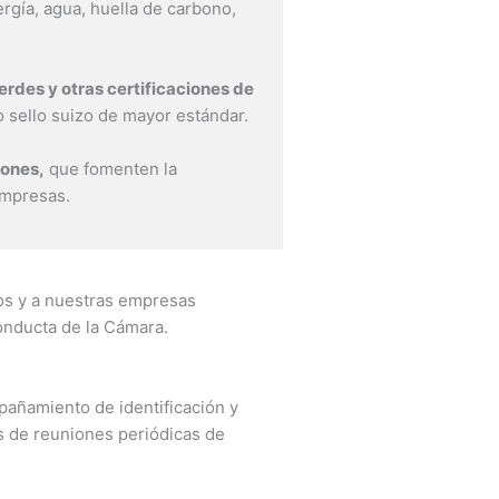
rgía, agua, huella de carbono,
erdes y otras certificaciones de
 sello suizo de mayor estándar.
iones,
que fomenten la
 empresas.
ios y a nuestras empresas
onducta de la Cámara.
pañamiento de identificación y
s de reuniones periódicas de