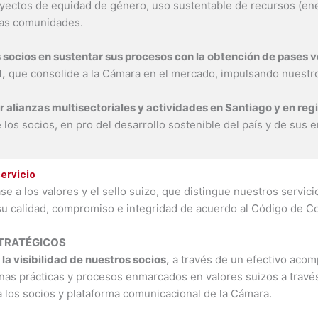
royectos de equidad de género, uso sustentable de recursos (ene
 las comunidades.
s socios en sustentar sus procesos con la obtención de pases v
d,
que consolide a la Cámara en el mercado, impulsando nuestro
 alianzas multisectoriales y actividades en Santiago y en reg
e los socios, en pro del desarrollo sostenible del país y de sus
ervicio
e a los valores y el sello suizo, que distingue nuestros servic
su calidad, compromiso e integridad de acuerdo al Código de C
STRATÉGICOS
 la visibilidad de nuestros socios,
a través de un efectivo acom
nas prácticas y procesos enmarcados en valores suizos a travé
 los socios y plataforma comunicacional de la Cámara.