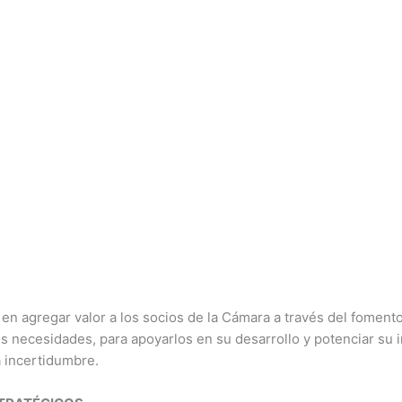
n agregar valor a los socios de la Cámara a través del fomento 
s necesidades, para apoyarlos en su desarrollo y potenciar su i
a incertidumbre.