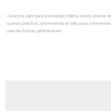
Creamos valor
para la sociedad chilena, siendo puente d
buenas prácticas
, promoviendo el
sello suizo
y fomentand
para las futuras generaciones.