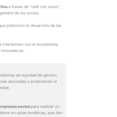
afíos
a través de “café con socio”,
gement de los socios.
que potencien el desarrollo de las
a interactúen con el ecosistema
 innovadoras.
 materias de equidad de género,
as asociadas y propiciando el
nible.
e empresas socias
para realizar un
íderes en estas temáticas, que den