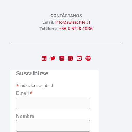
CONTÁCTANOS
Email
:
info@swisschile.cl
Teléfono
:
+56 9 5728 4935
Suscribirse
*
indicates required
*
Email
Nombre