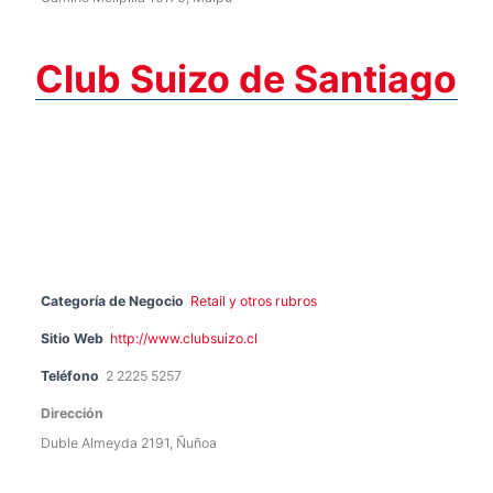
Club Suizo de Santiago
Categoría de Negocio
Retail y otros rubros
Sitio Web
http://www.clubsuizo.cl
Teléfono
2 2225 5257
Dirección
Duble Almeyda 2191, Ñuñoa