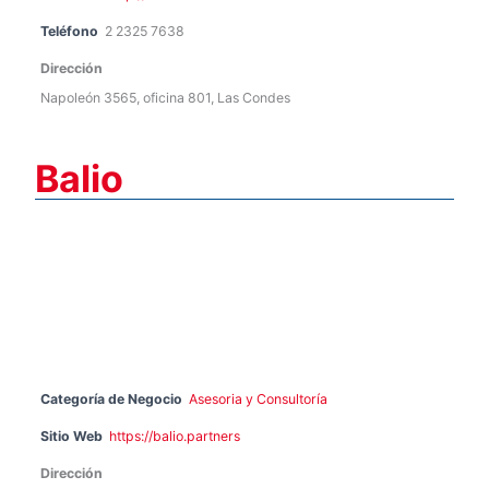
Teléfono
2 2325 7638
Dirección
Napoleón 3565, oficina 801, Las Condes
Balio
Categoría de Negocio
Asesoria y Consultoría
Sitio Web
https://balio.partners
Dirección