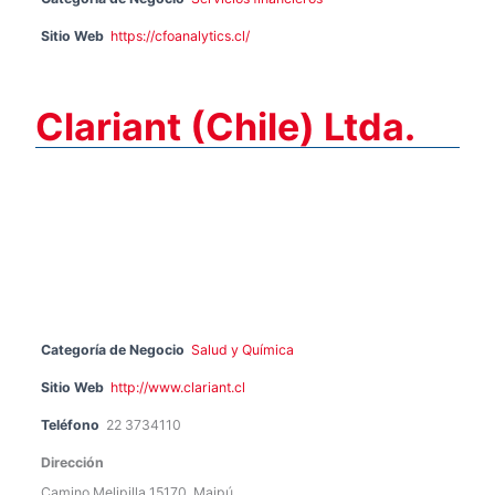
Sitio Web
https://cfoanalytics.cl/
Clariant (Chile) Ltda.
Categoría de Negocio
Salud y Química
Sitio Web
http://www.clariant.cl
Teléfono
22 3734110
Dirección
Camino Melipilla 15170, Maipú