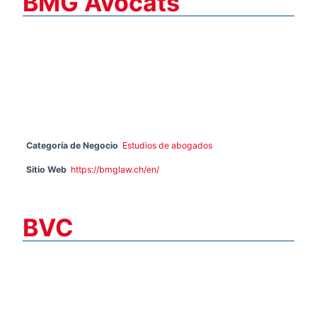
BMG Avocats
Categoría de Negocio
Estudios de abogados
Sitio Web
https://bmglaw.ch/en/
BVC