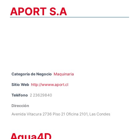
APORT S.A
Categoría de Negocio
Maquinaria
Sitio Web
http://wwww.aport.cl
Teléfono
2 23629840
Dirección
Avenida Vitacura 2736 Piso 21 Oficina 2101, Las Condes
Aqua4D