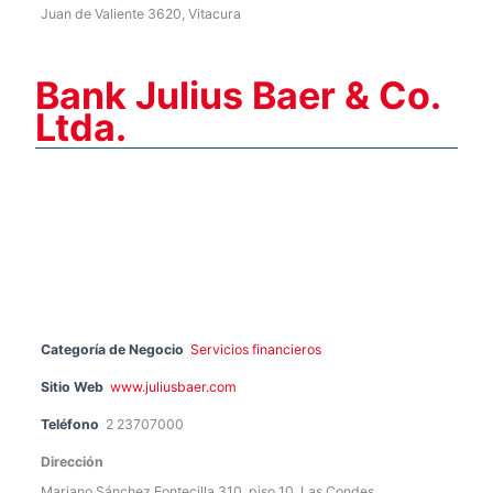
Juan de Valiente 3620, Vitacura
Bank Julius Baer & Co.
Ltda.
Categoría de Negocio
Servicios financieros
Sitio Web
www.juliusbaer.com
Teléfono
2 23707000
Dirección
Mariano Sánchez Fontecilla 310, piso 10, Las Condes