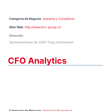
Categoría de Negocio
Asesoria y Consultoría
Sitio Web
http://www.bvc-group.ch
Dirección
Spinnereistrasse 5b, 5300 Turgi, Switzerland
CFO Analytics
Categoría de Negocio
Servicios financieros