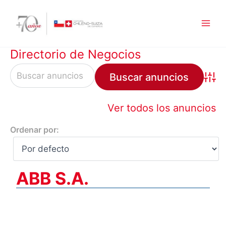
Ir
al
contenido
Directorio de Negocios
Búsqu
Ver todos los anuncios
Ordenar por:
ABB S.A.