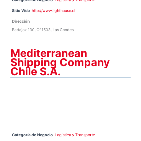
Sitio Web
http://www.lighthouse.cl
Dirección
Badajoz 130, Of 1503, Las Condes
Mediterranean
Shipping Company
Chile S.A.
Categoría de Negocio
Logistica y Transporte