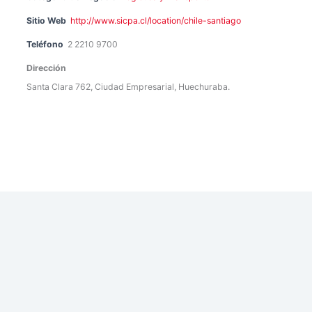
Sitio Web
http://www.sicpa.cl/location/chile-santiago
Teléfono
2 2210 9700
Dirección
Santa Clara 762, Ciudad Empresarial, Huechuraba.