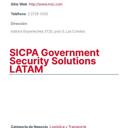
Sitio Web
http://www.msc.com
Teléfono
2 2729 1000
Dirección
Isidora Goyenechea 3120, piso 5, Las Condes
SICPA Government
Security Solutions
LATAM
Categoría de Negocio
Logistica y Transporte