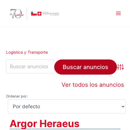
Ir
al
contenido
Logistica y Transporte
Búsqu
Ver todos los anuncios
Ordenar por:
Argor Heraeus