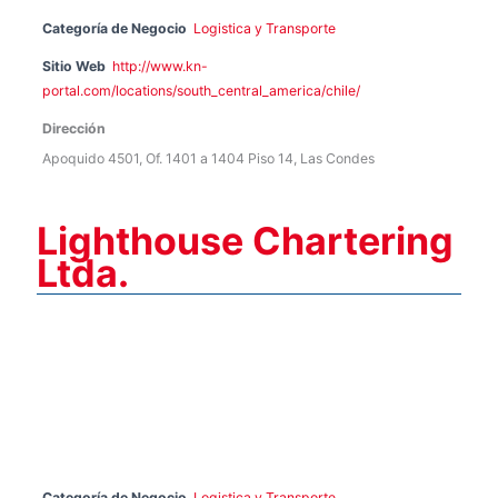
Categoría de Negocio
Logistica y Transporte
Sitio Web
http://www.kn-
portal.com/locations/south_central_america/chile/
Dirección
Apoquido 4501, Of. 1401 a 1404 Piso 14, Las Condes
Lighthouse Chartering
Ltda.
Categoría de Negocio
Logistica y Transporte