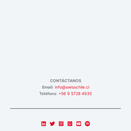
CONTÁCTANOS
Email
:
info@swisschile.cl
Teléfono
:
+56 9 5728 4935