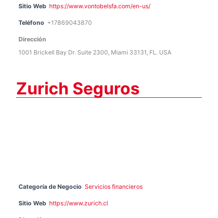
Sitio Web
https://www.vontobelsfa.com/en-us/
Teléfono
+17869043870
Dirección
1001 Brickell Bay Dr. Suite 2300, Miami 33131, FL. USA
Zurich Seguros
Categoría de Negocio
Servicios financieros
Sitio Web
https://www.zurich.cl