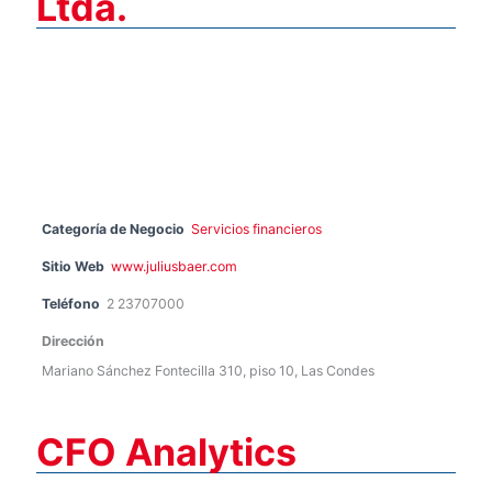
Ltda.
Categoría de Negocio
Servicios financieros
Sitio Web
www.juliusbaer.com
Teléfono
2 23707000
Dirección
Mariano Sánchez Fontecilla 310, piso 10, Las Condes
CFO Analytics