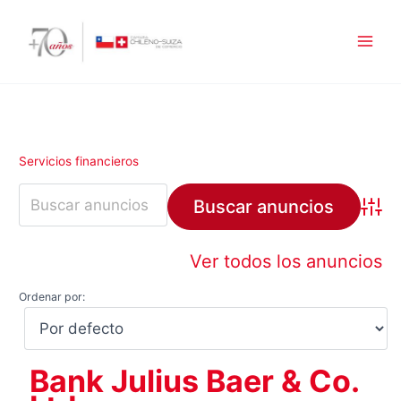
Ir
al
contenido
Servicios financieros
Búsqu
Ver todos los anuncios
Ordenar por:
Bank Julius Baer & Co.