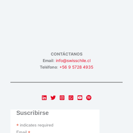
CONTÁCTANOS
Email
:
info@swisschile.cl
Teléfono
:
+56 9 5728 4935
Suscribirse
*
indicates required
*
Email