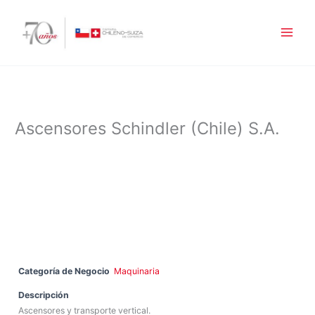
Ir
al
contenido
Ascensores Schindler (Chile) S.A.
Categoría de Negocio
Maquinaria
Descripción
Ascensores y transporte vertical.