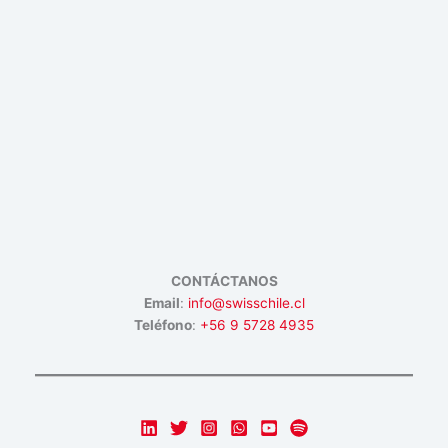
CONTÁCTANOS
Email
:
info@swisschile.cl
Teléfono
:
+56 9 5728 4935