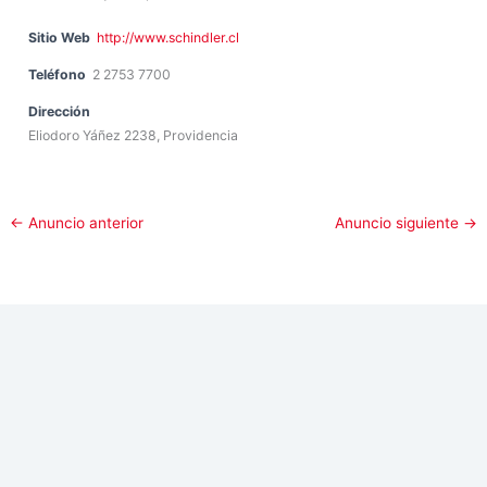
Sitio Web
http://www.schindler.cl
Teléfono
2 2753 7700
Dirección
Eliodoro Yáñez 2238, Providencia
←
Anuncio anterior
Anuncio siguiente
→