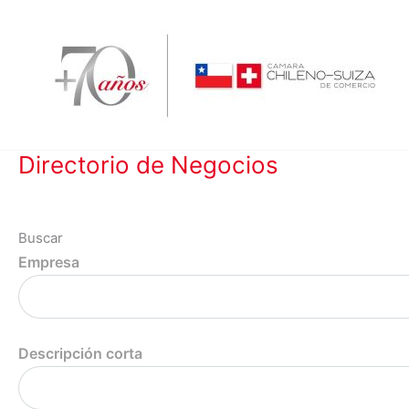
Ir
al
contenido
Directorio de Negocios
Buscar
Empresa
Descripción corta