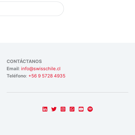
CONTÁCTANOS
Email
:
info@swisschile.cl
Teléfono
:
+56 9 5728 4935