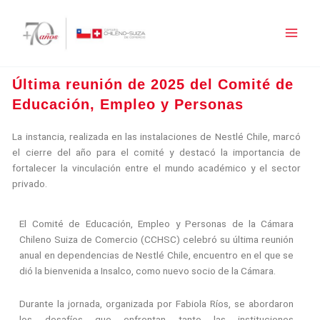
Ir
al
contenido
Última reunión de 2025 del Comité de
Educación, Empleo y Personas
La instancia, realizada en las instalaciones de Nestlé Chile, marcó
el cierre del año para el comité y destacó la importancia de
fortalecer la vinculación entre el mundo académico y el sector
privado.
El Comité de Educación, Empleo y Personas de la Cámara
Chileno Suiza de Comercio (CCHSC) celebró su última reunión
anual en dependencias de Nestlé Chile, encuentro en el que se
dió la bienvenida a Insalco, como nuevo socio de la Cámara.
Durante la jornada, organizada por Fabiola Ríos, se abordaron
los desafíos que enfrentan tanto las instituciones