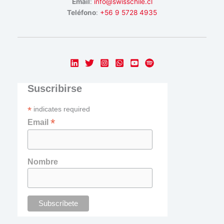
Email
:
info@swisschile.cl
Teléfono
:
+56 9 5728 4935
Suscribirse
*
indicates required
*
Email
Nombre