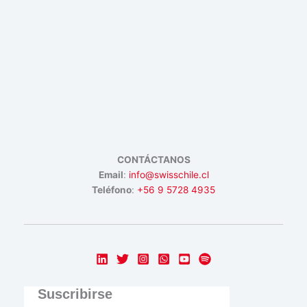
CONTÁCTANOS
Email
:
info@swisschile.cl
Teléfono
:
+56 9 5728 4935
Suscribirse