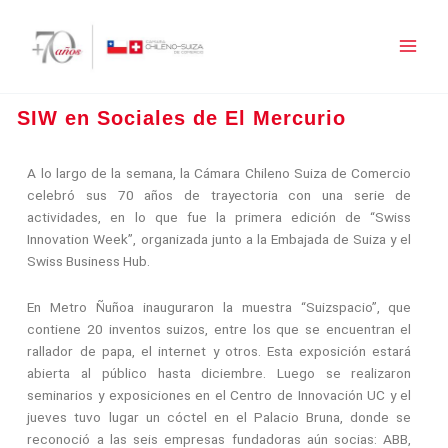
Ir
al
contenido
SIW en Sociales de El Mercurio
A lo largo de la semana, la Cámara Chileno Suiza de Comercio
celebró sus 70 años de trayectoria con una serie de
actividades, en lo que fue la primera edición de “Swiss
Innovation Week”, organizada junto a la Embajada de Suiza y el
Swiss Business Hub.
En Metro Ñuñoa inauguraron la muestra “Suizspacio”, que
contiene 20 inventos suizos, entre los que se encuentran el
rallador de papa, el internet y otros. Esta exposición estará
abierta al público hasta diciembre. Luego se realizaron
seminarios y exposiciones en el Centro de Innovación UC y el
jueves tuvo lugar un cóctel en el Palacio Bruna, donde se
reconoció a las seis empresas fundadoras aún socias: ABB,