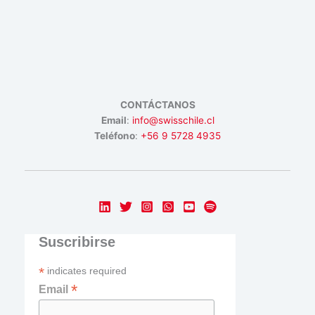
CONTÁCTANOS
Email
:
info@swisschile.cl
Teléfono
:
+56 9 5728 4935
Suscribirse
*
indicates required
*
Email