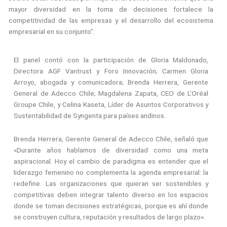
mayor diversidad en la toma de decisiones fortalece la
competitividad de las empresas y el desarrollo del ecosistema
empresarial en su conjunto”.
El panel contó con la participación de Gloria Maldonado,
Directora AGF Vantrust y Foro Innovación; Carmen Gloria
Arroyo, abogada y comunicadora; Brenda Herrera, Gerente
General de Adecco Chile; Magdalena Zapata, CEO de L’Oréal
Groupe Chile, y Celina Kaseta, Líder de Asuntos Corporativos y
Sustentabilidad de Syngenta para países andinos.
Brenda Herrera, Gerente General de Adecco Chile, señaló que
«Durante años hablamos de diversidad como una meta
aspiracional. Hoy el cambio de paradigma es entender que el
liderazgo femenino no complementa la agenda empresarial: la
redefine. Las organizaciones que quieran ser sostenibles y
competitivas deben integrar talento diverso en los espacios
donde se toman decisiones estratégicas, porque es ahí donde
se construyen cultura, reputación y resultados de largo plazo».