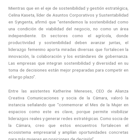
Mientras que en el eje de sostenibilidad y gestión estratégica,
Celina Kaseta, líder de Asuntos Corporativos y Sustentabilidad
en Syngenta, afirmó que “entendemos la sostenibilidad como
una condición de viabilidad del negocio, no como un área
independiente. En sectores como el agrícola, donde
productividad y sostenibilidad deben avanzar juntas, el
liderazgo femenino aporta miradas diversas que fortalecen la
innovación, la colaboración y los estándares de gobernanza.
Las empresas que integran sostenibilidad y diversidad en su
toma de decisiones están mejor preparadas para competir en
el largo plazo”.
Entre las asistentes Katherine Meneses, CEO de Alianza
Creativa Comunicaciones y socia de la Cámara, valoró la
instancia señalando que “conmemorar el Mes de la Mujer en
espacios como este es clave, porque permite visibilizar
liderazgos reales y generar redes estratégicas. Como socia de
la Cámara, creo que estos encuentros fortalecen el
ecosistema empresarial y amplían oportunidades concretas
para más mujeres en posiciones de decisión”.