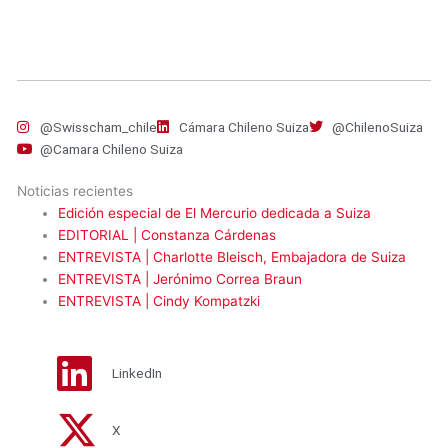
@Swisscham_chile
Cámara Chileno Suiza
@ChilenoSuiza
@Camara Chileno Suiza
Noticias recientes
Edición especial de El Mercurio dedicada a Suiza
EDITORIAL | Constanza Cárdenas
ENTREVISTA | Charlotte Bleisch, Embajadora de Suiza
ENTREVISTA | Jerónimo Correa Braun
ENTREVISTA | Cindy Kompatzki
LinkedIn
X