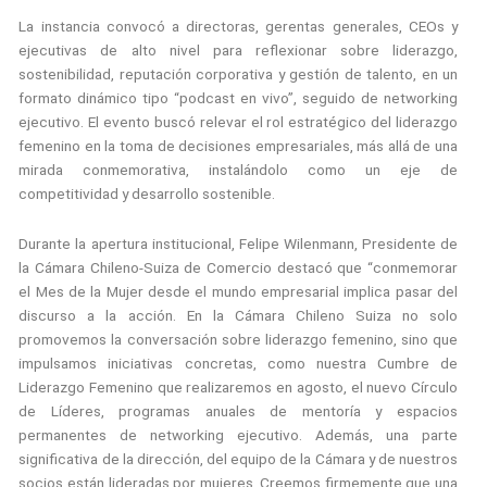
La instancia convocó a directoras, gerentas generales, CEOs y
ejecutivas de alto nivel para reflexionar sobre liderazgo,
sostenibilidad, reputación corporativa y gestión de talento, en un
formato dinámico tipo “podcast en vivo”, seguido de networking
ejecutivo. El evento buscó relevar el rol estratégico del liderazgo
femenino en la toma de decisiones empresariales, más allá de una
mirada conmemorativa, instalándolo como un eje de
competitividad y desarrollo sostenible.
Durante la apertura institucional, Felipe Wilenmann, Presidente de
la Cámara Chileno-Suiza de Comercio destacó que “conmemorar
el Mes de la Mujer desde el mundo empresarial implica pasar del
discurso a la acción. En la Cámara Chileno Suiza no solo
promovemos la conversación sobre liderazgo femenino, sino que
impulsamos iniciativas concretas, como nuestra Cumbre de
Liderazgo Femenino que realizaremos en agosto, el nuevo Círculo
de Líderes, programas anuales de mentoría y espacios
permanentes de networking ejecutivo. Además, una parte
significativa de la dirección, del equipo de la Cámara y de nuestros
socios están lideradas por mujeres. Creemos firmemente que una