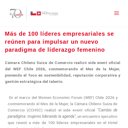
Ir
al
contenido
Más de 100 líderes empresariales se
reúnen para impulsar un nuevo
paradigma de liderazgo femenino
Cámara Chileno
Suiza de Comercio realizó side event oficial
del WEF Chile 2026, conmemorando el Mes de la Mujer
,
poniendo el foco en sostenibilidad, reputación corporativa y
gestión estratégica del talento.
En el marco del Women Economic Forum (WEF) Chile 2026 y
conmemorando el Mes de la Mujer, la Cámara Chileno Suiza de
Comercio (CCHSC) realizó el side event oficial
“Cambio de
paradigma: mujeres liderando la agenda”
, un encuentro ejecutivo
que reunió a más de 100 líderes empresariales en el Hotel