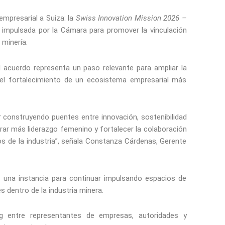
empresarial a Suiza: la
Swiss Innovation Mission 2026 –
6, impulsada por la Cámara para promover la vinculación
 minería.
acuerdo representa un paso relevante para ampliar la
n el fortalecimiento de un ecosistema empresarial más
r construyendo puentes entre innovación, sostenibilidad
rar más liderazgo femenino y fortalecer la colaboración
ros de la industria”, señala Constanza Cárdenas, Gerente
 una instancia para continuar impulsando espacios de
es dentro de la industria minera.
 entre representantes de empresas, autoridades y