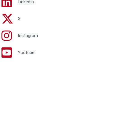
LinkedIn
X
Instagram
Youtube