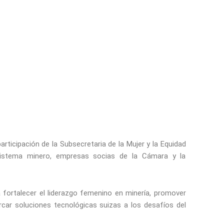
rticipación de la Subsecretaria de la Mujer y la Equidad
sistema minero, empresas socias de la Cámara y la
 a fortalecer el liderazgo femenino en minería, promover
rcar soluciones tecnológicas suizas a los desafíos del