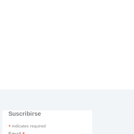
Suscribirse
*
indicates required
Email