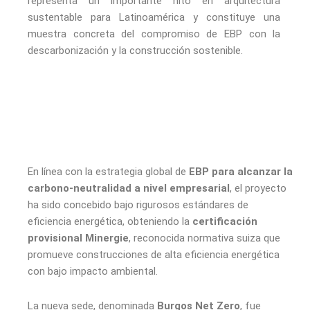
representa un importante hito en arquitectura
sustentable para Latinoamérica y constituye una
muestra concreta del compromiso de EBP con la
descarbonización y la construcción sostenible.
En línea con la estrategia global de
EBP para alcanzar la
carbono-neutralidad a nivel empresarial
, el proyecto
ha sido concebido bajo rigurosos estándares de
eficiencia energética, obteniendo la
certificación
provisional Minergie
, reconocida normativa suiza que
promueve construcciones de alta eficiencia energética
con bajo impacto ambiental.
La nueva sede, denominada
Burgos Net Zero
, fue