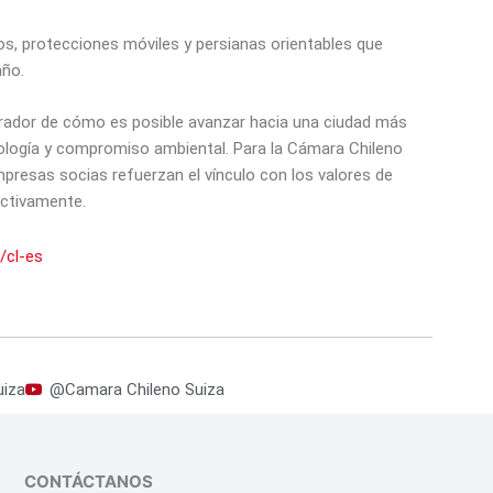
os, protecciones móviles y persianas orientables que
año.
pirador de cómo es posible avanzar hacia una ciudad más
nología y compromiso ambiental. Para la Cámara Chileno
mpresas socias refuerzan el vínculo con los valores de
activamente.
/cl-es
iza
@Camara Chileno Suiza
CONTÁCTANOS