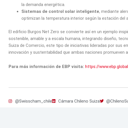
la demanda energética.
Sistemas de control solar inteligente
, mediante aler
optimizan la temperatura interior según la estación del 
El edificio Burgos Net Zero se convierte así en un ejemplo ins
sostenible, amable y a escala humana, integrando diseño, tec
Suiza de Comercio, este tipo de iniciativas lideradas por sus e
innovación y sustentabilidad que ambas naciones promueven 
Para más información de EBP visita:
https://www.ebp.global
@Swisscham_chile
Cámara Chileno Suiza
@ChilenoSu