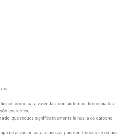
ran:
ficinas como para viviendas, con sistemas diferenciados
ión energética.
mado
, que reduce significativamente la huella de carbono
capa de aislación para minimizar puentes térmicos y reducir