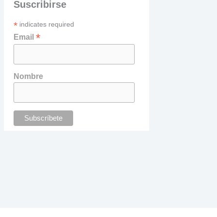
Suscribirse
*
indicates required
*
Email
Nombre