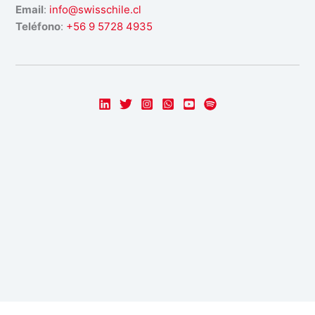
Email
:
info@swisschile.cl
Teléfono
:
+56 9 5728 4935