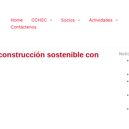
Home
CCHSC
Socios
Actividades
Contáctenos
 construcción sostenible con
Noti