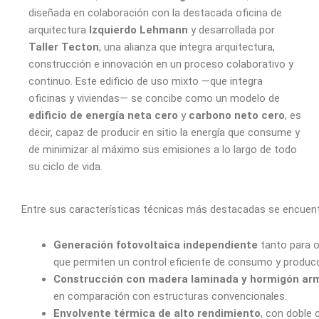
diseñada en colaboración con la destacada oficina de
arquitectura
Izquierdo Lehmann
y desarrollada por
Taller Tecton
, una alianza que integra arquitectura,
construcción e innovación en un proceso colaborativo y
continuo. Este edificio de uso mixto —que integra
oficinas y viviendas— se concibe como un modelo de
edificio de energía neta cero
y
carbono neto cero
, es
decir, capaz de producir en sitio la energía que consume y
de minimizar al máximo sus emisiones a lo largo de todo
su ciclo de vida.
Entre sus características técnicas más destacadas se encuent
Generación fotovoltaica independiente
tanto para o
que permiten un control eficiente de consumo y producc
Construcción con madera laminada y hormigón ar
en comparación con estructuras convencionales.
Envolvente térmica de alto rendimiento
, con doble 