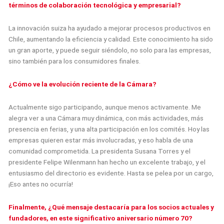
términos de colaboración tecnológica y empresarial?
La innovación suiza ha ayudado a mejorar procesos productivos en
Chile, aumentando la eficiencia y calidad. Este conocimiento ha sido
un gran aporte, y puede seguir siéndolo, no solo para las empresas,
sino también para los consumidores finales.
¿Cómo ve la evolución reciente de la Cámara?
Actualmente sigo participando, aunque menos activamente. Me
alegra ver a una Cámara muy dinámica, con más actividades, más
presencia en ferias, y una alta participación en los comités. Hoy las
empresas quieren estar más involucradas, y eso habla de una
comunidad comprometida. La presidenta Susana Torres y el
presidente Felipe Wilenmann han hecho un excelente trabajo, y el
entusiasmo del directorio es evidente. Hasta se pelea por un cargo,
¡Eso antes no ocurría!
Finalmente, ¿Qué mensaje destacaría para los socios actuales y
fundadores, en este significativo aniversario número 70?