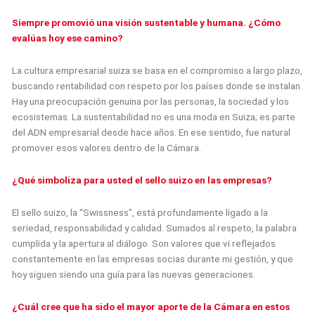
Siempre promovió una visión sustentable y humana. ¿Cómo
evalúas hoy ese camino?
La cultura empresarial suiza se basa en el compromiso a largo plazo,
buscando rentabilidad con respeto por los países donde se instalan.
Hay una preocupación genuina por las personas, la sociedad y los
ecosistemas. La sustentabilidad no es una moda en Suiza; es parte
del ADN empresarial desde hace años. En ese sentido, fue natural
promover esos valores dentro de la Cámara.
¿Qué simboliza para usted el sello suizo en las empresas?
El sello suizo, la “Swissness”, está profundamente ligado a la
seriedad, responsabilidad y calidad. Sumados al respeto, la palabra
cumplida y la apertura al diálogo. Son valores que vi reflejados
constantemente en las empresas socias durante mi gestión, y que
hoy siguen siendo una guía para las nuevas generaciones.
¿Cuál cree que ha sido el mayor aporte de la Cámara en estos