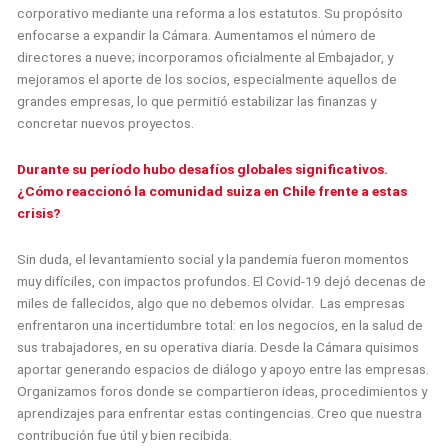
corporativo mediante una reforma a los estatutos. Su propósito
enfocarse a expandir la Cámara. Aumentamos el número de
directores a nueve; incorporamos oficialmente al Embajador, y
mejoramos el aporte de los socios, especialmente aquellos de
grandes empresas, lo que permitió estabilizar las finanzas y
concretar nuevos proyectos.
Durante su período hubo desafíos globales significativos.
¿Cómo reaccionó la comunidad suiza en Chile frente a estas
crisis?
Sin duda, el levantamiento social y la pandemia fueron momentos
muy difíciles, con impactos profundos. El Covid-19 dejó decenas de
miles de fallecidos, algo que no debemos olvidar. Las empresas
enfrentaron una incertidumbre total: en los negocios, en la salud de
sus trabajadores, en su operativa diaria. Desde la Cámara quisimos
aportar generando espacios de diálogo y apoyo entre las empresas.
Organizamos foros donde se compartieron ideas, procedimientos y
aprendizajes para enfrentar estas contingencias. Creo que nuestra
contribución fue útil y bien recibida.