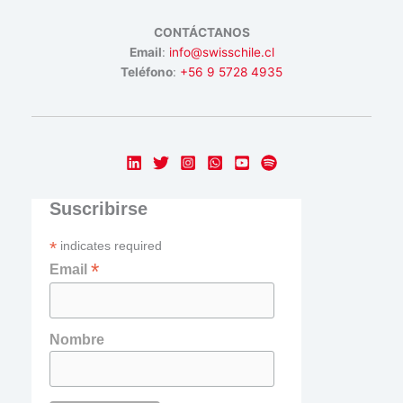
CONTÁCTANOS
Email
:
info@swisschile.cl
Teléfono
:
+56 9 5728 4935
Suscribirse
*
indicates required
*
Email
Nombre