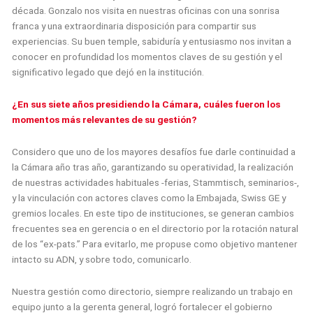
década. Gonzalo nos visita en nuestras oficinas con una sonrisa
franca y una extraordinaria disposición para compartir sus
experiencias. Su buen temple, sabiduría y entusiasmo nos invitan a
conocer en profundidad los momentos claves de su gestión y el
significativo legado que dejó en la institución.
¿En sus siete años presidiendo la Cámara, cuáles fueron los
momentos más relevantes de su gestión?
Considero que uno de los mayores desafíos fue darle continuidad a
la Cámara año tras año, garantizando su operatividad, la realización
de nuestras actividades habituales -ferias, Stammtisch, seminarios-,
y la vinculación con actores claves como la Embajada, Swiss GE y
gremios locales. En este tipo de instituciones, se generan cambios
frecuentes sea en gerencia o en el directorio por la rotación natural
de los “ex-pats.” Para evitarlo, me propuse como objetivo mantener
intacto su ADN, y sobre todo, comunicarlo.
Nuestra gestión como directorio, siempre realizando un trabajo en
equipo junto a la gerenta general, logró fortalecer el gobierno