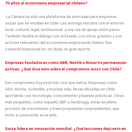
70 años al ecosistema empresarial chileno?
La Cámara ha sido una plataforma de aterrizaje para empresas
suizas que se instalan en Chile. Les entrega vínculos con el entorno
local -cultural, legal, institucional- y una red de apoyo entre pares.
También facilita el diálogo con el Estado, con otros gremios y con
actores relevantes del ecosistema empresarial chileno. Esa
conexión binacional es, sin duda, un gran aporte.
Empresas fundadoras como ABB, Nestlé o Novartis permanecen
activas. ¿Qué dice esto sobre el compromiso suizo con Chile?
Ese compromiso hoy está más vivo que nunca. Empresas como
SGS, Roche, Schindler, y muchas más, llevan décadas en Chile
aportando con tecnología, conocimiento y buenas prácticas. Otras
más pequeñas, como Aqua4D, EBP o Geobrugg, están en pleno
proceso de crecimiento y traen propuestas sorprendentes, que
invito a conocerlas en la web.
Suiza lidera en innovación mundial. ¿Qué lecciones dejó esto en