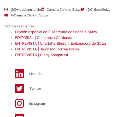
@Swisscham_chile
Cámara Chileno Suiza
@ChilenoSuiza
@Camara Chileno Suiza
Noticias recientes
Edición especial de El Mercurio dedicada a Suiza
EDITORIAL | Constanza Cárdenas
ENTREVISTA | Charlotte Bleisch, Embajadora de Suiza
ENTREVISTA | Jerónimo Correa Braun
ENTREVISTA | Cindy Kompatzki
LinkedIn
Twitter
Instagram