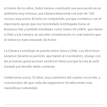
A través de los años, todos hemos construido una asociación en un
ambiente muy virtuoso; una Cámara binacional con más de 100
socios; muy activa. El éxito es compartido, porque contamos con el
importante apoyo que nos ha brindado la Embajada Suiza, el
Business Hub y también entidades como Swiss-GE y MPK, que tienen
a Chile y a la Cámara, en una alta consideración, lo cual muestra que
el esfuerzo mancomunado da frutos.
La Cámara constituye un puente entre Suiza y Chile. Los directivos
estamos durante un período, aportando al crecimiento, y luego con
las próximas generaciones vendrá el relevo porque la ruta ya está
trazada y el desafío debe continuar.
Celebremos estos 70 años, muy contentos del camino recorrido, y
convencidos de que cada día seguiremos fortaleciendo esta
maravillosa comunidad.