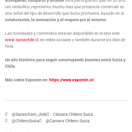
acompañar, compartir y difundir
esta participación que, en un año
tan simbólico, representa mucho más que presencia comercial: es
una señal del tipo de desarrollo que Suiza promueve, basado en la
colaboración, la innovación y el respeto por el entorno
.
Las novedades y contenidos estarán disponibles en el sitio web
www.swisschile.cl
, en redes sociales y también durante los días de
feria.
Un año histórico para seguir construyendo puentes entre Suiza y
Chile.
Más sobre Expomin en:
https://www.expomin.cl/
@Swisscham_chile
Cámara Chileno Suiza
@ChilenoSuiza
@Camara Chileno Suiza