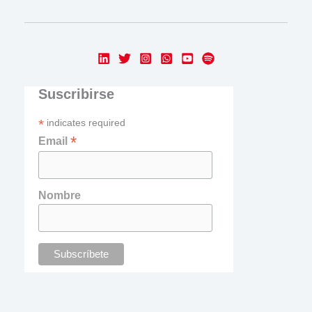
Suscribirse
*
indicates required
*
Email
Nombre