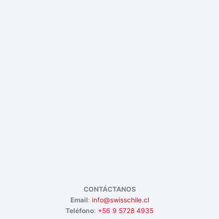
CONTÁCTANOS
Email
:
info@swisschile.cl
Teléfono
:
+56 9 5728 4935