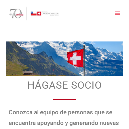
Ir
al
contenido
HÁGASE SOCIO
Conozca al equipo de personas que se
encuentra apoyando y generando nuevas