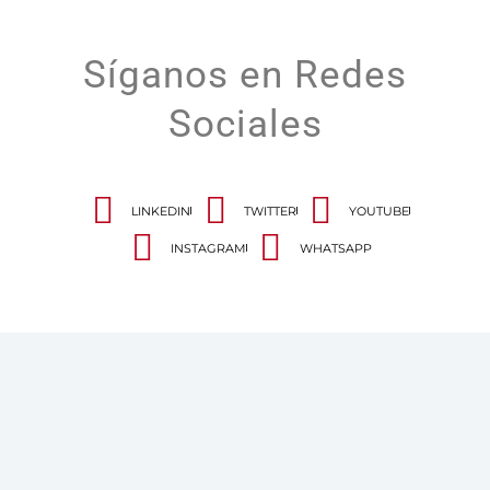
Síganos en Redes
Sociales
LINKEDIN
TWITTER
YOUTUBE
INSTAGRAM
WHATSAPP