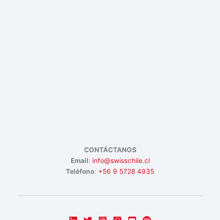
CONTÁCTANOS
Email
:
info@swisschile.cl
Teléfono
:
+56 9 5728 4935