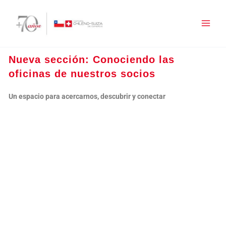
Ir
al
contenido
Nueva sección: Conociendo las
oficinas de nuestros socios
Un espacio para acercarnos, descubrir y conectar