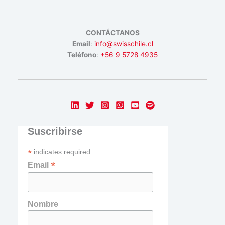
CONTÁCTANOS
Email
:
info@swisschile.cl
Teléfono
:
+56 9 5728 4935
Suscribirse
*
indicates required
*
Email
Nombre