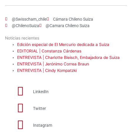
@Swisscham_chile
Cámara Chileno Suiza
@ChilenoSuiza
@Camara Chileno Suiza
Noticias recientes
Edición especial de El Mercurio dedicada a Suiza
EDITORIAL | Constanza Cárdenas
ENTREVISTA | Charlotte Bleisch, Embajadora de Suiza
ENTREVISTA | Jerónimo Correa Braun
ENTREVISTA | Cindy Kompatzki
LinkedIn
Twitter
Instagram