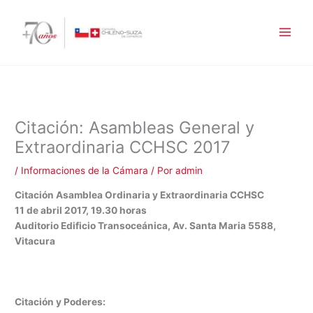
Ir
al
contenido
Citación: Asambleas General y
Extraordinaria CCHSC 2017
/
Informaciones de la Cámara
/ Por
admin
Citación Asamblea Ordinaria y Extraordinaria CCHSC
11 de abril 2017, 19.30 horas
Auditorio Edificio Transoceánica, Av. Santa Maria 5588,
Vitacura
Citación y Poderes: