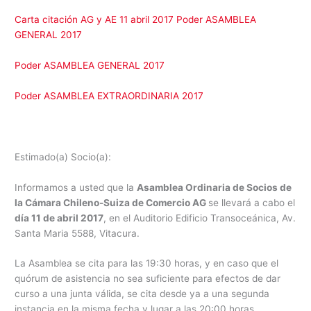
Carta citación AG y AE 11 abril 2017
Poder ASAMBLEA
GENERAL 2017
Poder ASAMBLEA GENERAL 2017
Poder ASAMBLEA EXTRAORDINARIA 2017
Estimado(a) Socio(a):
Informamos a usted que la
Asamblea Ordinaria de Socios de
la Cámara Chileno-Suiza de Comercio AG
se llevará a cabo el
día 11 de abril 2017
, en el Auditorio Edificio Transoceánica, Av.
Santa Maria 5588, Vitacura.
La Asamblea se cita para las 19:30 horas, y en caso que el
quórum de asistencia no sea suficiente para efectos de dar
curso a una junta válida, se cita desde ya a una segunda
instancia en la misma fecha y lugar a las 20:00 horas.