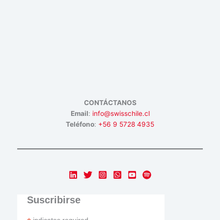
CONTÁCTANOS
Email
:
info@swisschile.cl
Teléfono
:
+56 9 5728 4935
Suscribirse
indicates required