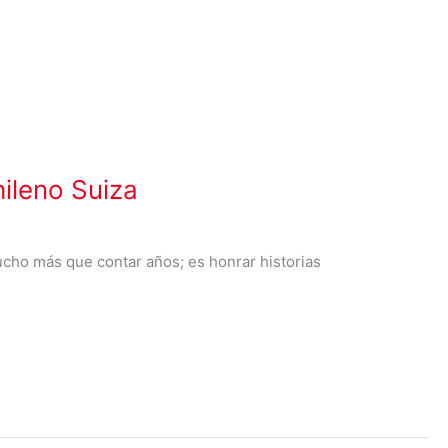
hileno Suiza
ucho más que contar años; es honrar historias