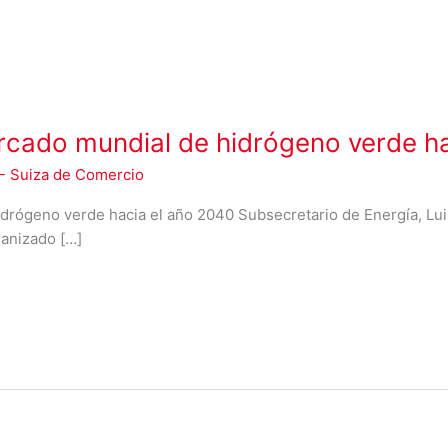
mercado mundial de hidrógeno verde h
- Suiza de Comercio
hidrógeno verde hacia el año 2040 Subsecretario de Energía, Lui
ganizado […]