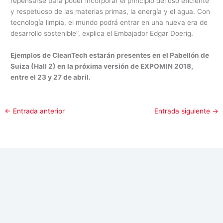
repensarse para poder incorporar el principio del uso eficiente
y respetuoso de las materias primas, la energía y el agua. Con
tecnología limpia, el mundo podrá entrar en una nueva era de
desarrollo sostenible”, explica el Embajador Edgar Doerig.
Ejemplos de CleanTech estarán presentes en el Pabellón de
Suiza (Hall 2) en la próxima versión de EXPOMIN 2018,
entre el 23 y 27 de abril.
←
Entrada anterior
Entrada siguiente
→