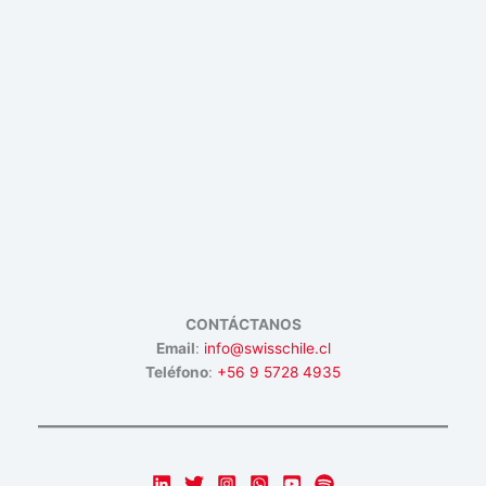
CONTÁCTANOS
Email
:
info@swisschile.cl
Teléfono
:
+56 9 5728 4935