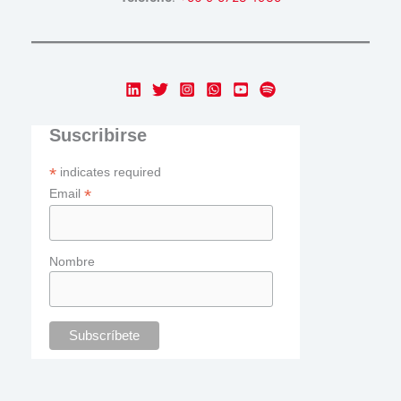
Suscribirse
*
indicates required
*
Email
Nombre