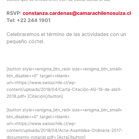
RSVP:
constanza.cardenas@camarachilenosuiza.cl
Tel: +22 244 1901
Celebraremos el término de las actividades con un
pequeño cóctel.
[button style=»enigma_btn_red» size=»enigma_btn_small»
btn_disable=»0″ target=»blank»
url=»https://www.swisschile.cl/wp-
content/uploads/2018/04/Carta-Citación-AG-19-de-abril-
2018.pdf» ]Citación[/button]
[button style=»enigma_btn_red» size=»enigma_btn_small»
btn_disable=»0″ target=»blank»
url=»https://www.swisschile.cl/wp-
content/uploads/2018/04/Acta-Asamblea-Ordinaria-2017-
documento-notarial.pdf» ]Acta[/button]