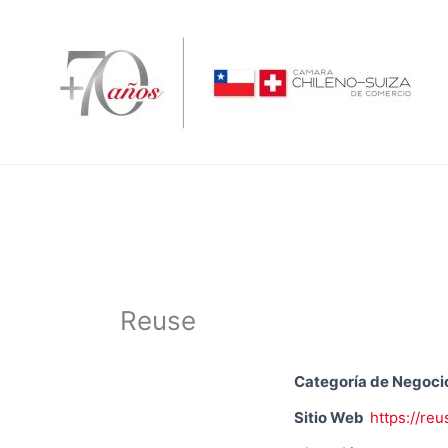
Ir
al
contenido
Reuse
Categoría de Negoci
Sitio Web
https://reu