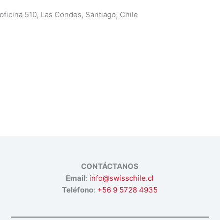
oficina 510, Las Condes, Santiago, Chile
CONTÁCTANOS
Email
:
info@swisschile.cl
Teléfono
:
+56 9 5728 4935