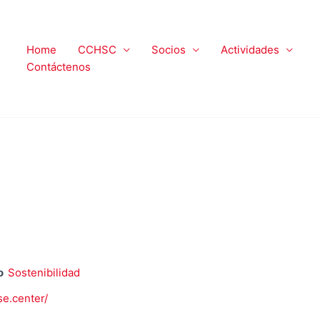
Home
CCHSC
Socios
Actividades
Contáctenos
o
Sostenibilidad
se.center/