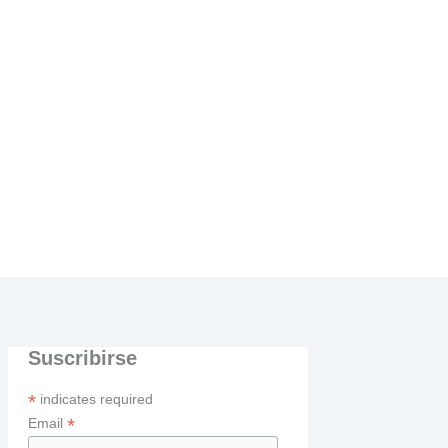
Suscribirse
*
indicates required
*
Email