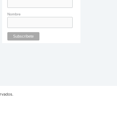
Nombre
rvados.