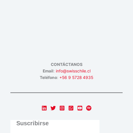
CONTÁCTANOS
Email
:
info@swisschile.cl
Teléfono
:
+56 9 5728 4935
Suscribirse