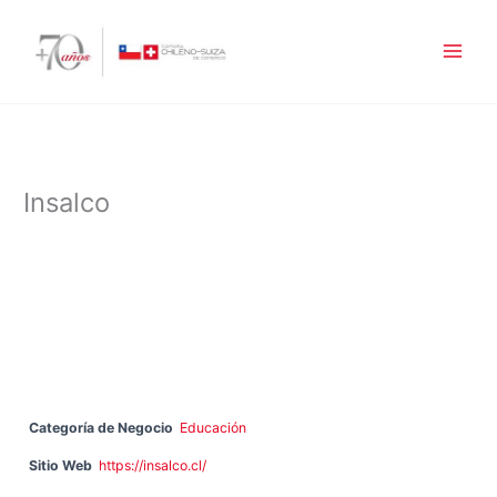
Ir
al
contenido
Insalco
Categoría de Negocio
Educación
Sitio Web
https://insalco.cl/