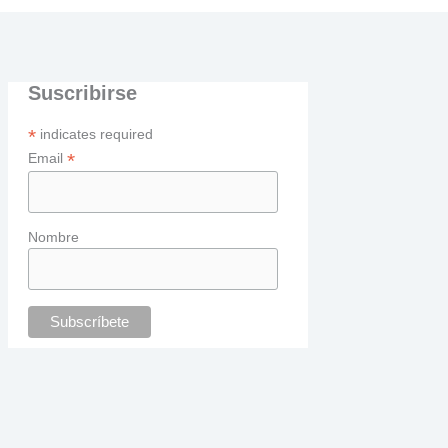
Suscribirse
*
indicates required
*
Email
Nombre