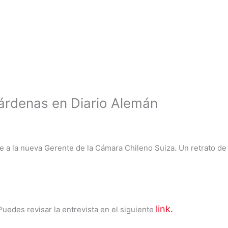
árdenas en Diario Alemán
e a la nueva Gerente de la Cámara Chileno Suiza. Un retrato de q
link.
Puedes revisar la entrevista en el siguiente