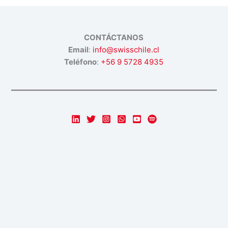
CONTÁCTANOS
Email
:
info@swisschile.cl
Teléfono
:
+56 9 5728 4935