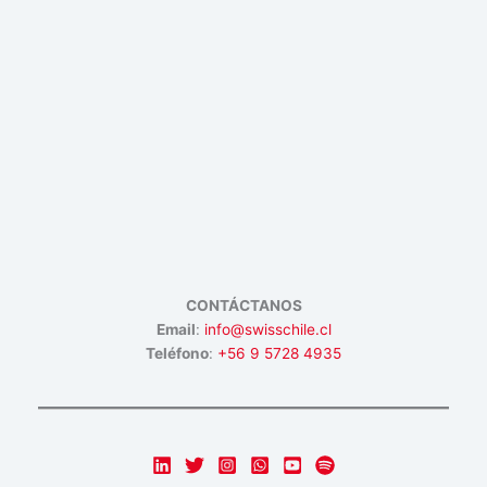
CONTÁCTANOS
Email
:
info@swisschile.cl
Teléfono
:
+56 9 5728 4935