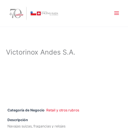
Ir
al
contenido
Victorinox Andes S.A.
Categoría de Negocio
Retail y otros rubros
Descripción
Navajas suizas, fragancias y relojes