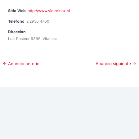
Sitio Web
http://www.victorinox.cl
Teléfono
2 2956 4700
Dirección
Luis Pasteur 6396, Vitacura
←
Anuncio anterior
Anuncio siguiente
→