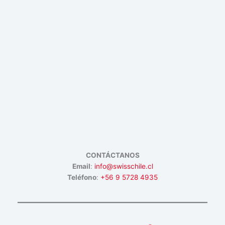
CONTÁCTANOS
Email
:
info@swisschile.cl
Teléfono
:
+56 9 5728 4935