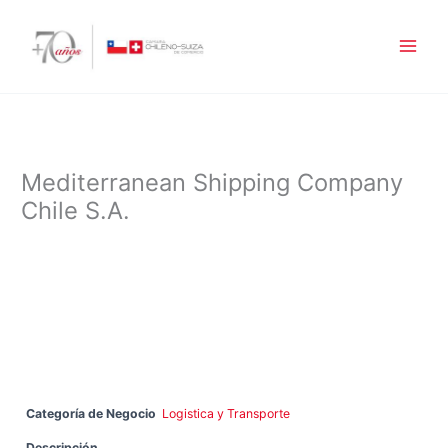
Ir
al
contenido
Mediterranean Shipping Company
Chile S.A.
Categoría de Negocio
Logistica y Transporte
Descripción