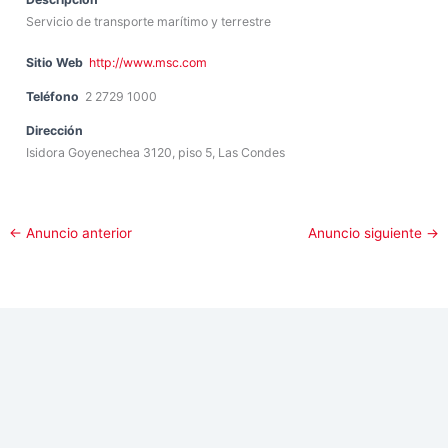
Servicio de transporte marítimo y terrestre
Sitio Web
http://www.msc.com
Teléfono
2 2729 1000
Dirección
Isidora Goyenechea 3120, piso 5, Las Condes
←
Anuncio anterior
Anuncio siguiente
→