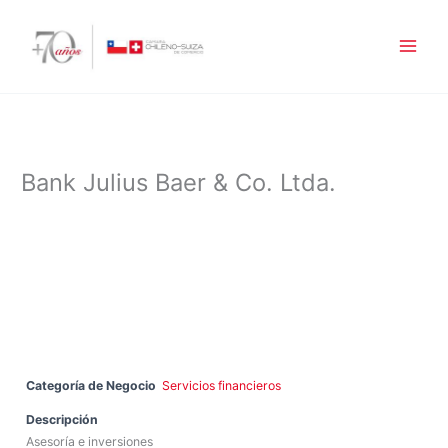
Ir
al
contenido
Bank Julius Baer & Co. Ltda.
Categoría de Negocio
Servicios financieros
Descripción
Asesoría e inversiones