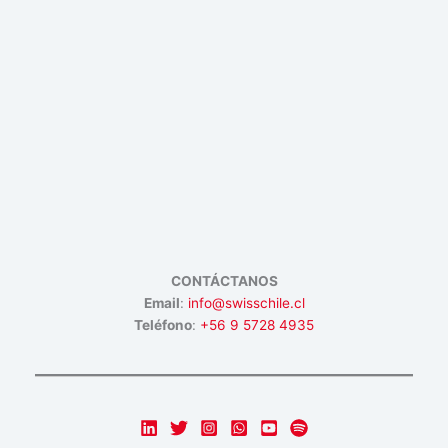
CONTÁCTANOS
Email
:
info@swisschile.cl
Teléfono
:
+56 9 5728 4935