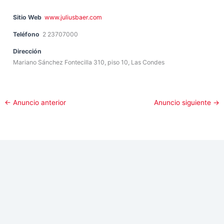
Sitio Web
www.juliusbaer.com
Teléfono
2 23707000
Dirección
Mariano Sánchez Fontecilla 310, piso 10, Las Condes
←
Anuncio anterior
Anuncio siguiente
→