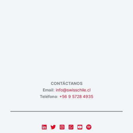
CONTÁCTANOS
Email
:
info@swisschile.cl
Teléfono
:
+56 9 5728 4935