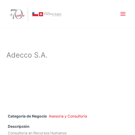
Ir
al
contenido
Adecco S.A.
Categoría de Negocio
Asesoria y Consultoría
Descripción
Consultoria en Recursos Humanos