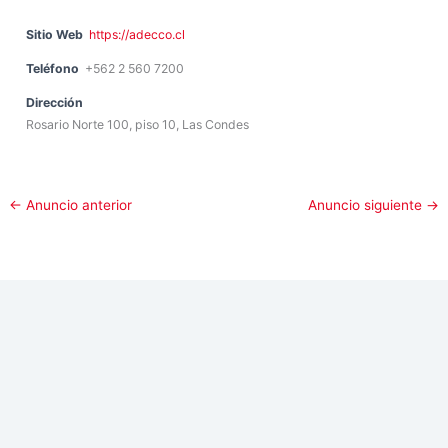
Sitio Web
https://adecco.cl
Teléfono
+562 2 560 7200
Dirección
Rosario Norte 100, piso 10, Las Condes
←
Anuncio anterior
Anuncio siguiente
→