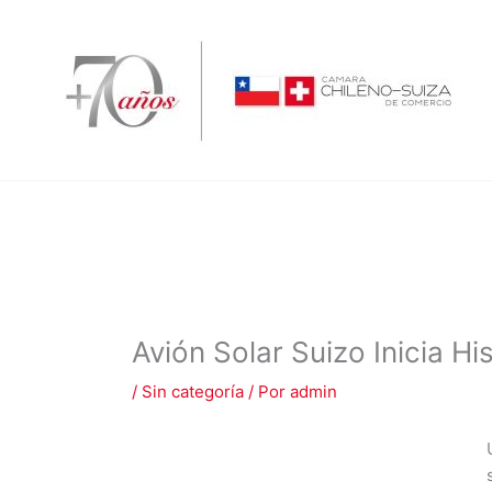
Ir
al
contenido
Avión Solar Suizo Inicia Hi
/
Sin categoría
/ Por
admin