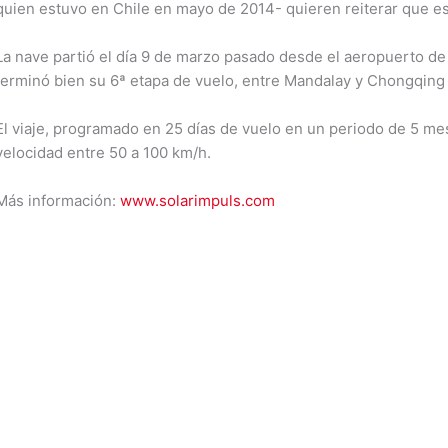
quien estuvo en Chile en mayo de 2014- quieren reiterar que es p
La nave partió el día 9 de marzo pasado desde el aeropuerto de 
terminó bien su 6ª etapa de vuelo, entre Mandalay y Chongqing
El viaje, programado en 25 días de vuelo en un periodo de 5 mes
velocidad entre 50 a 100 km/h.
Más información:
www.solarimpuls.com