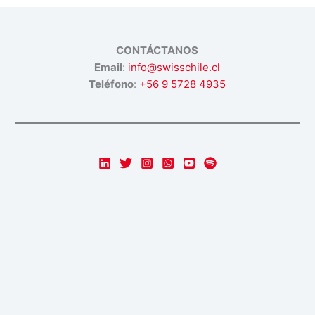
CONTÁCTANOS
Email
:
info@swisschile.cl
Teléfono
:
+56 9 5728 4935