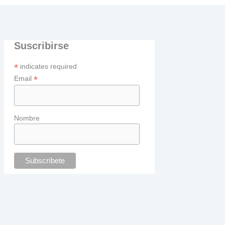
Suscribirse
*
indicates required
*
Email
Nombre