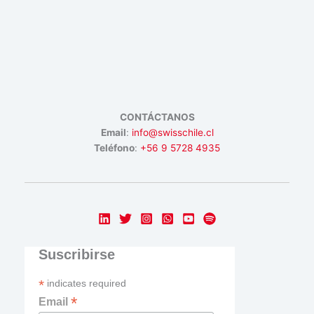
CONTÁCTANOS
Email
:
info@swisschile.cl
Teléfono
:
+56 9 5728 4935
Suscribirse
*
indicates required
*
Email