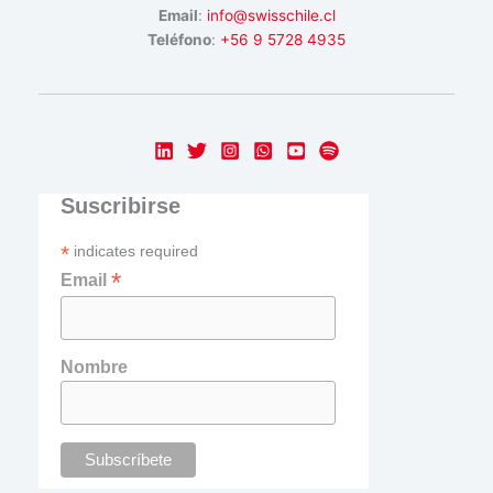
Email
:
info@swisschile.cl
Teléfono
:
+56 9 5728 4935
Suscribirse
*
indicates required
*
Email
Nombre