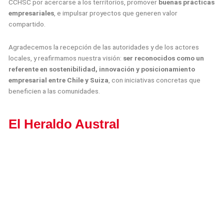
CCHSC por acercarse a los territorios, promover
buenas prácticas
empresariales
, e impulsar proyectos que generen valor
compartido.
Agradecemos la recepción de las autoridades y de los actores
locales, y reafirmamos nuestra visión:
ser reconocidos como un
referente en sostenibilidad, innovación y posicionamiento
empresarial entre Chile y Suiza
, con iniciativas concretas que
beneficien a las comunidades.
El Heraldo Austral