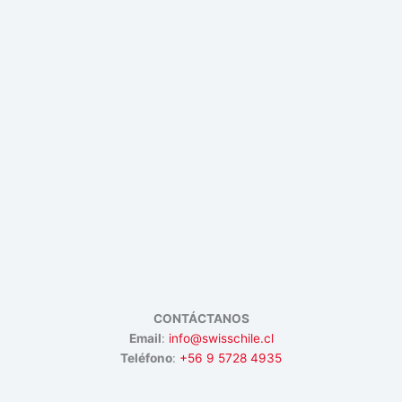
CONTÁCTANOS
Email
:
info@swisschile.cl
Teléfono
:
+56 9 5728 4935