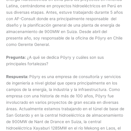
Latina, centrándome en proyectos hidroeléctricos en Perú en
sus diversas etapas. Antes, estuve trabajando durante 5 años
con AF-Consult donde era principalmente responsable del
diseño y la planificación general de una planta de energía de
almacenamiento de 900MW en Suiza. Desde abril del
presente año, soy responsable de la oficina de Pöyry en Chile
como Gerente General.
Pregunta:
¿A qué se dedica Pöyry y cuáles son sus
principales fortalezas?
Respuesta:
Pöyry es una empresa de consultoría y servicios
de ingeniería a nivel global que opera principalmente en los
campos de la energía, la industria y la infraestructura. Como
empresa con una historia de más de 100 años, Pöyry fue
involucrado en varios proyectos de gran escala en diversas
áreas. Actualmente estamos trabajando en el túnel de base de
San Gotardo y en la central hidroeléctrica de almacenamiento
de 900MW de Nant de Drance en Suiza, la central
hidroeléctrica Xayaburi 1285MW en el río Mekong en Laos, el