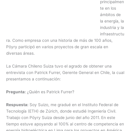
principalmen
te en los
ámbitos de
la energía, la
industria y la
infraestructu
ra. Como empresa con una historia de más de 100 años,
Pöyry participó en varios proyectos de gran escala en
diversas áreas.
La Cámara Chileno Suiza tuvo el agrado de obtener una
entrevista con Patrick Furrer, Gerente General en Chile, la cual
presentamos a continuación:
Pregunta:
¿Quién es Patrick Furrer?
Respuesta:
Soy Suizo, me gradué en el Instituto Federal de
Tecnología (ETH) de Zúrich, donde estudié Ingeniería Civil.
Trabajo con Pöyry Suiza desde junio del año 2011. En este
tiempo estuve apoyando al 100% al centro de competencia en
energía hidroeléctrica en Lima para los proyectos en América