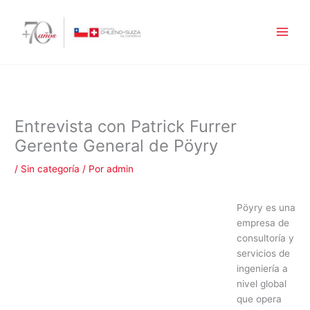
Ir
al
contenido
Entrevista con Patrick Furrer
Gerente General de Pöyry
/
Sin categoría
/ Por
admin
Pöyry es una
empresa de
consultoría y
servicios de
ingeniería a
nivel global
que opera