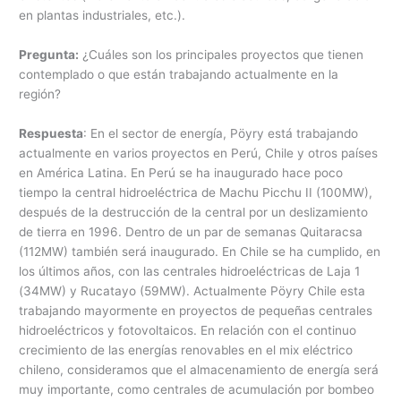
en plantas industriales, etc.).
Pregunta:
¿Cuáles son los principales proyectos que tienen
contemplado o que están trabajando actualmente en la
región?
Respuesta
: En el sector de energía, Pöyry está trabajando
actualmente en varios proyectos en Perú, Chile y otros países
en América Latina. En Perú se ha inaugurado hace poco
tiempo la central hidroeléctrica de Machu Picchu II (100MW),
después de la destrucción de la central por un deslizamiento
de tierra en 1996. Dentro de un par de semanas Quitaracsa
(112MW) también será inaugurado. En Chile se ha cumplido, en
los últimos años, con las centrales hidroeléctricas de Laja 1
(34MW) y Rucatayo (59MW). Actualmente Pöyry Chile esta
trabajando mayormente en proyectos de pequeñas centrales
hidroeléctricos y fotovoltaicos. En relación con el continuo
crecimiento de las energías renovables en el mix eléctrico
chileno, consideramos que el almacenamiento de energía será
muy importante, como centrales de acumulación por bombeo