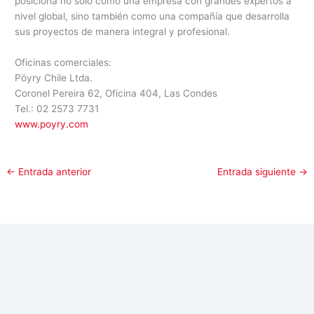
posiciona no sólo como una empresa con grandes expertos a
nivel global, sino también como una compañía que desarrolla
sus proyectos de manera integral y profesional.
Oficinas comerciales:
Pöyry Chile Ltda.
Coronel Pereira 62, Oficina 404, Las Condes
Tel.: 02 2573 7731
www.poyry.com
←
Entrada anterior
Entrada siguiente
→