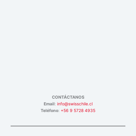
CONTÁCTANOS
Email
:
info@swisschile.cl
Teléfono
:
+56 9 5728 4935