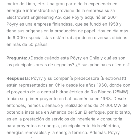
metro de Lima, etc. Una gran parte de la experiencia en
energía e infraestructura proviene de la empresa suiza
Electrowatt Engineering AG, que Pöyry adquirió en 2001.
Pöyry es una empresa finlandesa, que se fundó en 1958 y
tiene sus orígenes en la producción de papel. Hoy en día más
de 6.000 especialistas están trabajando en diversas oficinas
en más de 50 países.
Pregunta:
¿Desde cuándo está Pöyry en Chile y cuáles son
los principales áreas de negocios? ¿Y sus principales clientes?
Respuesta:
Pöyry y su compañía predecesora (Electrowatt)
están representados en Chile desde los años 1960, donde con
el proyecto de la central hidroeléctrica de Río Blanco (25MW),
tenían su primer proyecto en Latinoamérica en 1963. Desde
entonces, hemos diseñado y realizado más de 24’000MW de
potencia instalada en America del Sur. El enfoque, por lo tanto,
es en la prestación de servicios de ingeniería y consultoría
para proyectos de energía, principalmente hidroeléctrica,
energías renovables y la energía térmica. Además, Pöyry