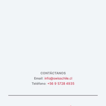
CONTÁCTANOS
Email
:
info@swisschile.cl
Teléfono
:
+56 9 5728 4935