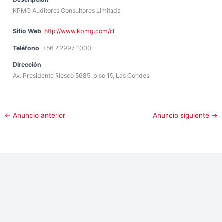
KPMG Auditores Consultores Limitada
Sitio Web
http://www.kpmg.com/cl
Teléfono
+56 2 2997 1000
Dirección
Av. Presidente Riesco 5685, piso 15, Las Condes
←
Anuncio anterior
Anuncio siguiente
→