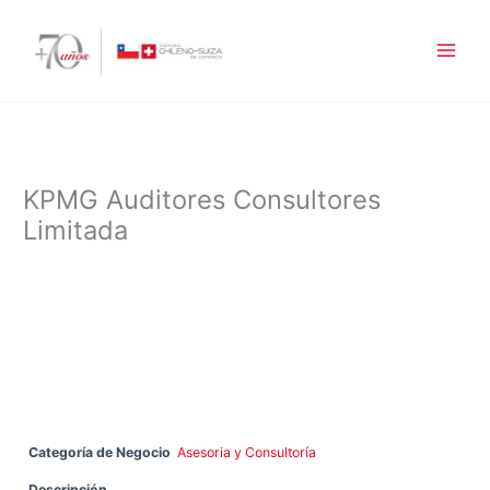
Ir
al
contenido
KPMG Auditores Consultores
Limitada
Categoría de Negocio
Asesoria y Consultoría
Descripción