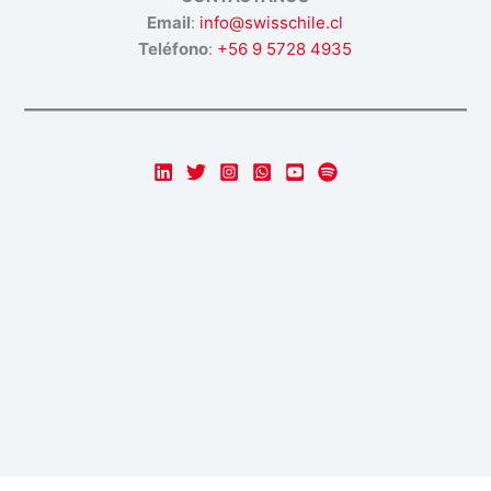
Email
:
info@swisschile.cl
Teléfono
:
+56 9 5728 4935