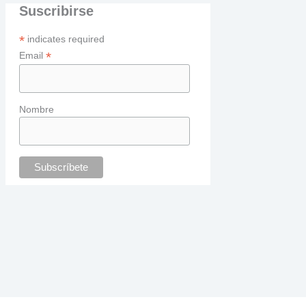
Suscribirse
*
indicates required
*
Email
Nombre