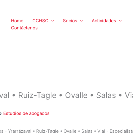
Home
CCHSC
Socios
Actividades
Contáctenos
l • Ruiz-Tagle • Ovalle • Salas • Vi
o
Estudios de abogados
 - Yrarrázaval • Ruiz-Tagle • Ovalle • Salas • Vial - Especialis