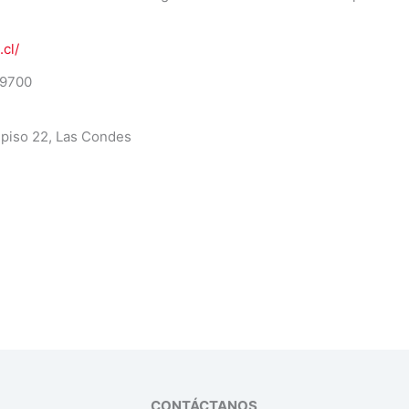
.cl/
 9700
 piso 22, Las Condes
CONTÁCTANOS