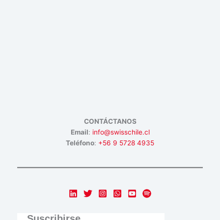
CONTÁCTANOS
Email
:
info@swisschile.cl
Teléfono
:
+56 9 5728 4935
Suscribirse