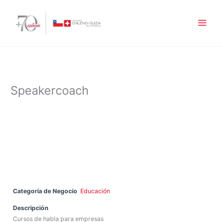
Ir
al
contenido
Speakercoach
Categoría de Negocio
Educación
Descripción
Cursos de habla para empresas