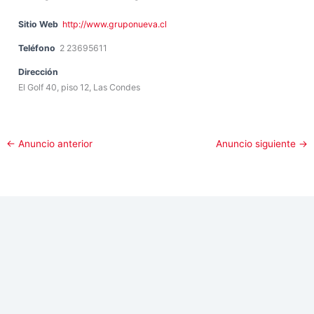
Sitio Web
http://www.gruponueva.cl
Teléfono
2 23695611
Dirección
El Golf 40, piso 12, Las Condes
←
Anuncio anterior
Anuncio siguiente
→