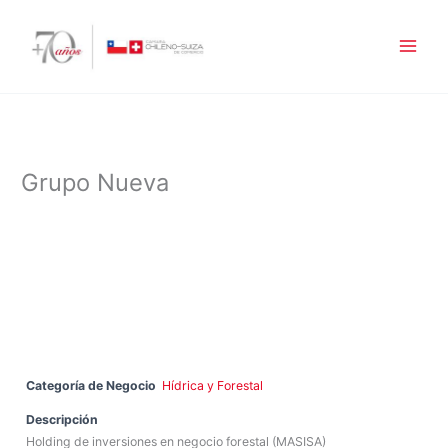
Ir
al
contenido
Grupo Nueva
Categoría de Negocio
Hídrica y Forestal
Descripción
Holding de inversiones en negocio forestal (MASISA)