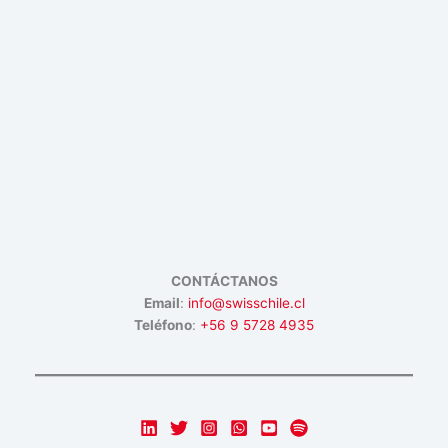
CONTÁCTANOS
Email
:
info@swisschile.cl
Teléfono
:
+56 9 5728 4935