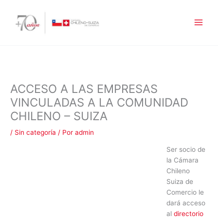
Ir
al
contenido
ACCESO A LAS EMPRESAS
VINCULADAS A LA COMUNIDAD
CHILENO – SUIZA
/
Sin categoría
/ Por
admin
Ser socio de
la Cámara
Chileno
Suiza de
Comercio le
dará acceso
al
directorio