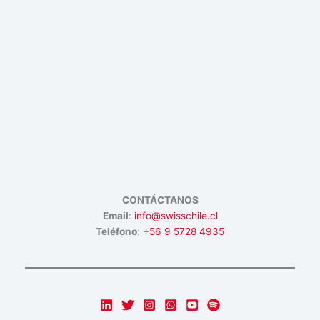
CONTÁCTANOS
Email
:
info@swisschile.cl
Teléfono
:
+56 9 5728 4935