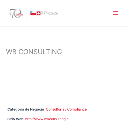
Ir
al
contenido
WB CONSULTING
Categoría de Negocio
Consultoría / Compliance
Sitio Web
http://www.wbconsulting.cl