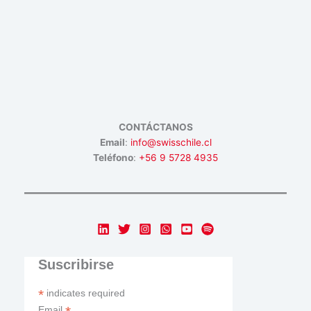
CONTÁCTANOS
Email
:
info@swisschile.cl
Teléfono
:
+56 9 5728 4935
Suscribirse
*
indicates required
Email