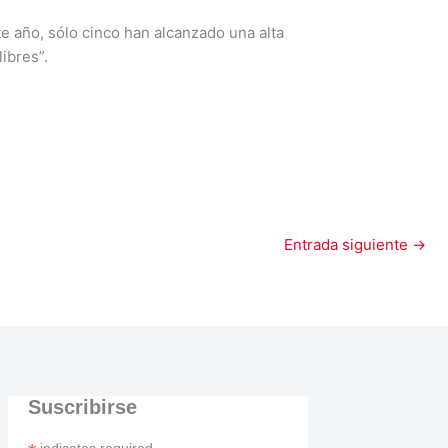
e año, sólo cinco han alcanzado una alta
ibres”.
Entrada siguiente
→
Suscribirse