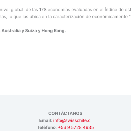
ivel global, de las 178 economías evaluadas en el Índice de est
más, lo que las ubica en la caracterización de económicamente “l
 Australia y Suiza y Hong Kong.
CONTÁCTANOS
Email
:
info@swisschile.cl
Teléfono
:
+56 9 5728 4935