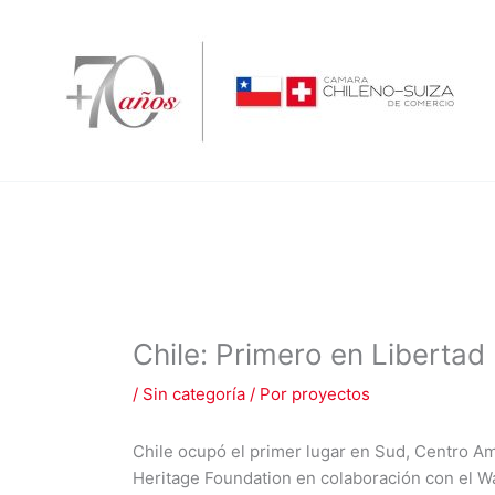
Ir
al
contenido
Chile: Primero en Liberta
/
Sin categoría
/ Por
proyectos
Chile ocupó el primer lugar en Sud, Centro Am
Heritage Foundation en colaboración con el Wa