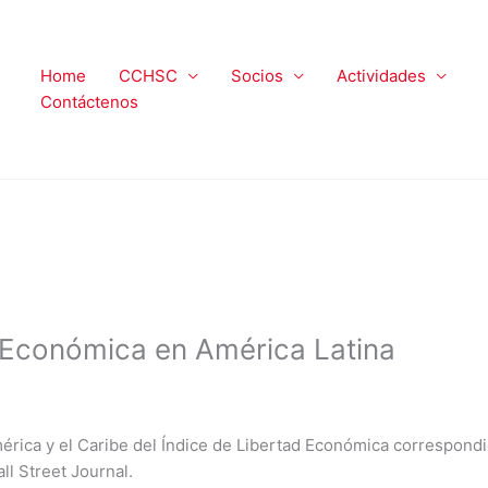
Home
CCHSC
Socios
Actividades
Contáctenos
d Económica en América Latina
érica y el Caribe del Índice de Libertad Económica correspond
ll Street Journal.