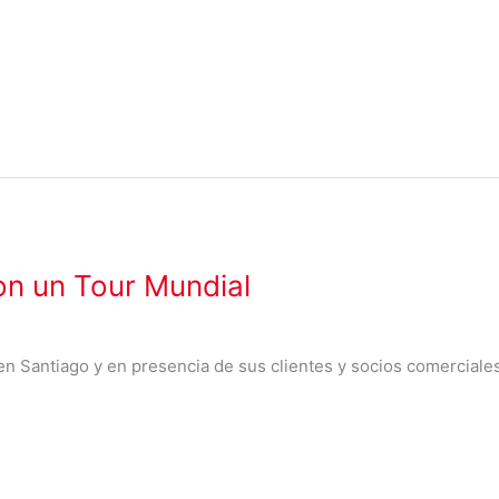
on un Tour Mundial
en Santiago y en presencia de sus clientes y socios comerciale