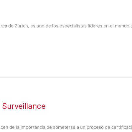
rca de Zúrich, es uno de los especialistas líderes en el mundo
 Surveillance
en de la importancia de someterse a un proceso de certificació