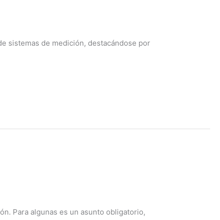
 de sistemas de medición, destacándose por
n. Para algunas es un asunto obligatorio,