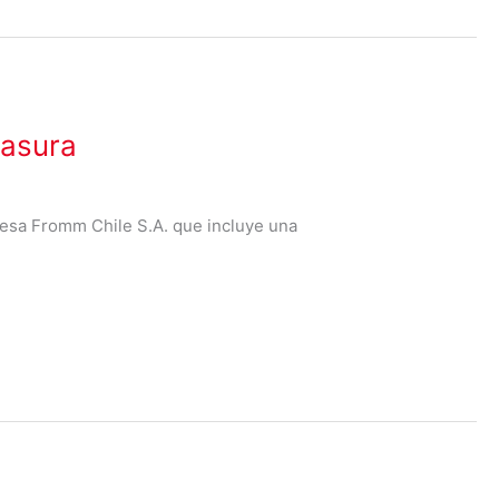
basura
presa Fromm Chile S.A. que incluye una