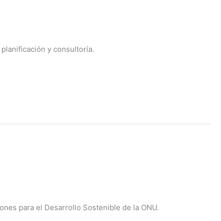
planificación y consultoría.
ciones para el Desarrollo Sostenible de la ONU.