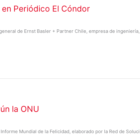
 en Periódico El Cóndor
general de Ernst Basler + Partner Chile, empresa de ingeniería, 
gún la ONU
el Informe Mundial de la Felicidad, elaborado por la Red de Solu