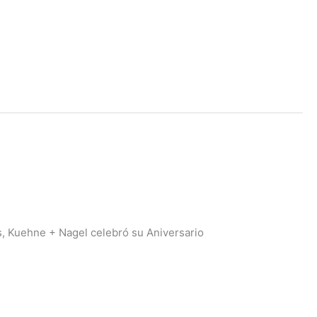
s, Kuehne + Nagel celebró su Aniversario