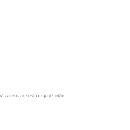
 más acerca de esta organización.