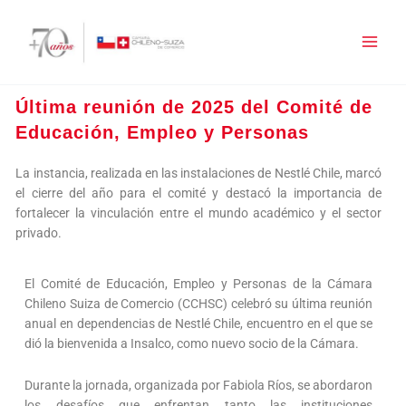
Ir
al
contenido
Última reunión de 2025 del Comité de
Educación, Empleo y Personas
La instancia, realizada en las instalaciones de Nestlé Chile, marcó
el cierre del año para el comité y destacó la importancia de
fortalecer la vinculación entre el mundo académico y el sector
privado.
El Comité de Educación, Empleo y Personas de la Cámara
Chileno Suiza de Comercio (CCHSC) celebró su última reunión
anual en dependencias de Nestlé Chile, encuentro en el que se
dió la bienvenida a Insalco, como nuevo socio de la Cámara.
Durante la jornada, organizada por Fabiola Ríos, se abordaron
los desafíos que enfrentan tanto las instituciones