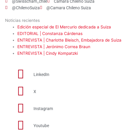
@Swisscham_chile
Cámara Chileno Suiza
@ChilenoSuiza
@Camara Chileno Suiza
Noticias recientes
Edición especial de El Mercurio dedicada a Suiza
EDITORIAL | Constanza Cárdenas
ENTREVISTA | Charlotte Bleisch, Embajadora de Suiza
ENTREVISTA | Jerónimo Correa Braun
ENTREVISTA | Cindy Kompatzki
LinkedIn
X
Instagram
Youtube