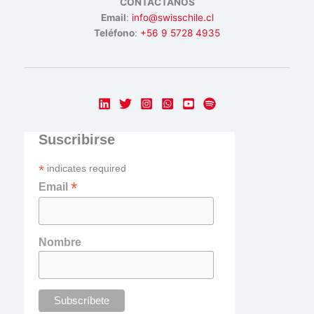
CONTÁCTANOS
Email
:
info@swisschile.cl
Teléfono
:
+56 9 5728 4935
Suscribirse
*
indicates required
*
Email
Nombre