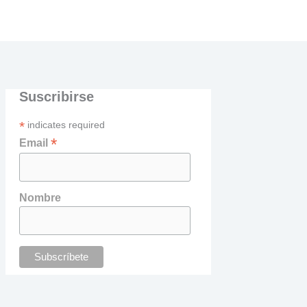
Suscribirse
*
indicates required
*
Email
Nombre