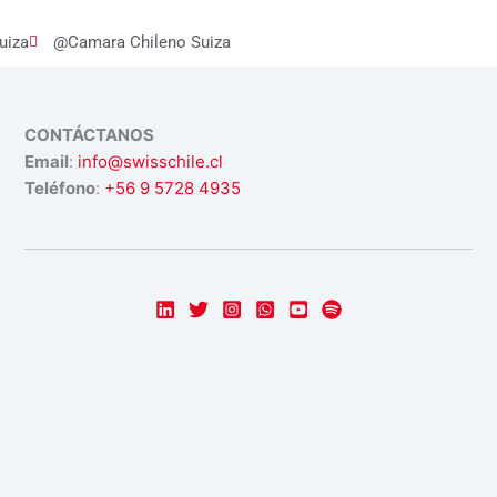
uiza
@Camara Chileno Suiza
CONTÁCTANOS
Email
:
info@swisschile.cl
Teléfono
:
+56 9 5728 4935